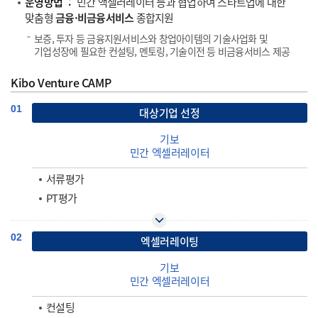
운영방법
민간 액셀러레이터 등과 협업하여 스타트업에 대한
맞춤형
금융·비금융서비스
종합지원
보증, 투자 등 금융지원서비스와 창업아이템의 기술사업화 및
기업성장에 필요한 컨설팅, 멘토링, 기술이전 등 비금융서비스 제공
Kibo Venture CAMP
01
대상기업 선정
기보
민간 엑셀러레이터
서류평가
PT평가
02
엑셀러레이팅
기보
민간 엑셀러레이터
컨설팅