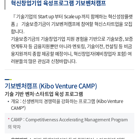
혁신창업기업 육성프로그램 기보벤처캠프
『 기술기업의 Start up 부터 Scale up 까지 함께하는 혁신성장플랫
폼 』 기술보증기금이 기보벤처캠프에 참여할 혁신스타트업을 모집
합니다.
기술보증기금의 기술창업기업 지원 경험을 기반으로 기술보증, 보증
연계투자 등 금융지원뿐만 아니라 멘토링, 기술이전, 컨설팅 등 비금
융지원까지 종합 제공할 예정이니, 혁신창업자(예비창업자 포함) 여
러분들의 많은 관심과 신청바랍니다.
기보벤처캠프 (Kibo Venture CAMP)
기술 기반 벤처·스타트업 육성 프로그램
개요 : 신생벤처의 경쟁력을 강화하는 프로그램 (Kibo Venture
CAMP*)
*
CAMP : Competitiveness Accelerating Management Program
의 약자