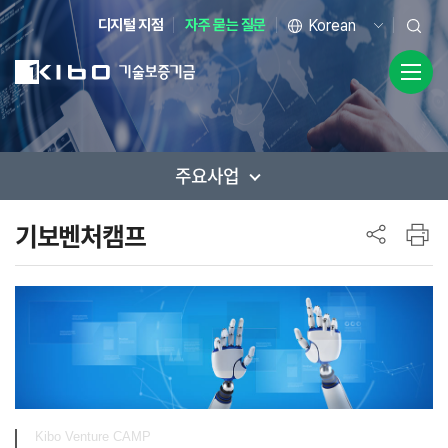
디지털 지점
자주 묻는 질문
주요사업
사이드 메뉴
기보벤처캠프
Kibo Venture CAMP