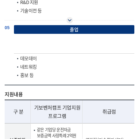
R&D 지원
기술이전 등
05
졸업
데모데이
네트워킹
홍보 등
지원내용
기보벤처캠프 기업지원
구 분
취급점
프로그램
같은 기업당 운전자금
보증금액 사정특례 2억원