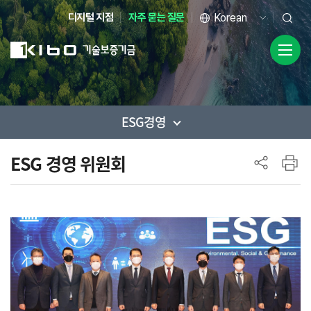
디지털 지점
자주 묻는 질문
ESG경영
사이드 메뉴
ESG 경영 위원회