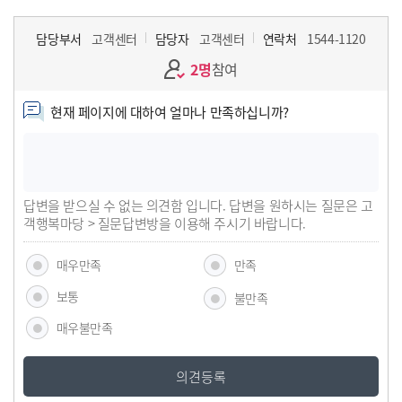
담당부서
고객센터
담당자
고객센터
연락처
1544-1120
2명
참여
현재 페이지에 대하여 얼마나 만족하십니까?
답변을 받으실 수 없는 의견함 입니다. 답변을 원하시는 질문은 고
객행복마당 > 질문답변방을 이용해 주시기 바랍니다.
매우만족
만족
보통
불만족
매우불만족
의견등록