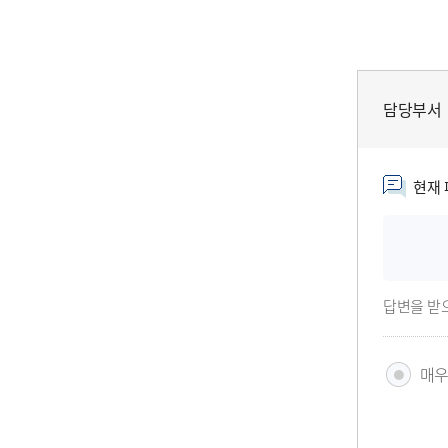
담당부서
현재 
답변을 받
매