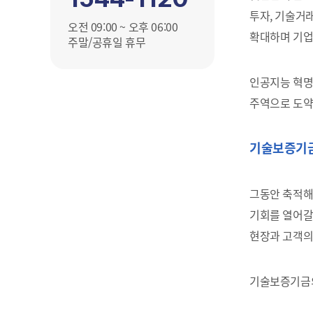
투자, 기술거래
오전 09:00 ~ 오후 06:00
확대하며 기업
주말/공휴일 휴무
인공지능 혁명
주역으로 도약
기술보증기금
그동안 축적해
기회를 열어갈
현장과 고객의
기술보증기금의