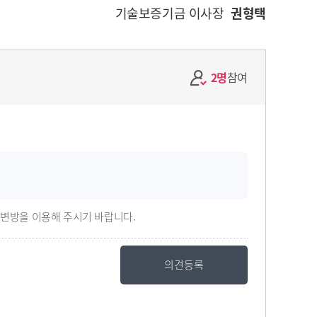
기술보증기금 이사장
권형택
2명
참여
답변방을 이용해 주시기 바랍니다.
의견등록