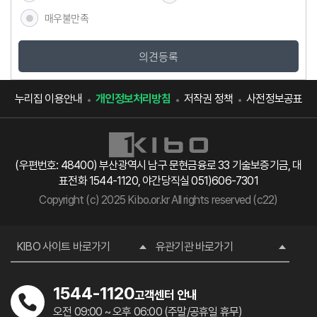
매우불만족
의견등록
누리집 이용안내
개인정보처리방침
저작권 정책
사전정보공표
(우편번호: 48400) 부산광역시 남구 문현금융로 33 기술보증기금, 대
표전화 1544-1120, 야간당직실 051)606-7301
Copyright (c) 2025 Kibo.or.kr All rights reserved (c22)
KIBO 사이트 바로가기
유관기관 바로가기
1544-1120
고객센터 안내
오전 09:00 ~ 오후 06:00 (주말/공휴일 휴무)