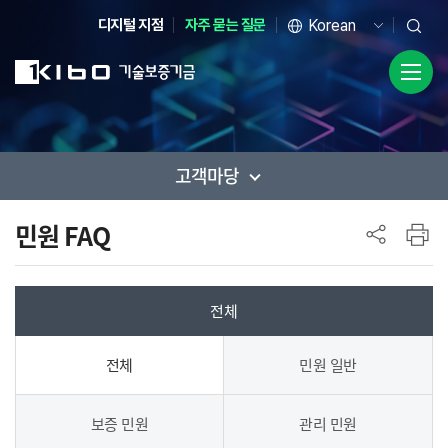
디지털 지점
자주 묻는 질문
고객마당
사이드 메뉴
민원 FAQ
전체
전체
민원 일반
보증 민원
관리 민원