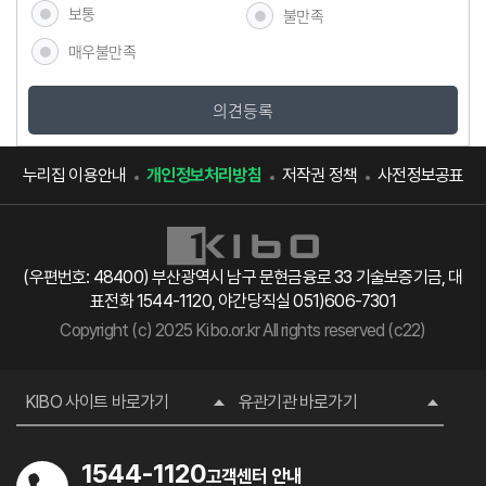
보통
불만족
매우불만족
의견등록
누리집 이용안내
개인정보처리방침
저작권 정책
사전정보공표
(우편번호: 48400) 부산광역시 남구 문현금융로 33 기술보증기금, 대
표전화 1544-1120, 야간당직실 051)606-7301
Copyright (c) 2025 Kibo.or.kr All rights reserved (c22)
KIBO 사이트 바로가기
유관기관 바로가기
1544-1120
고객센터 안내