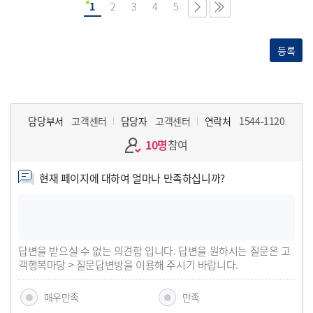
1
2
3
4
5
등록
담당부서
고객센터
담당자
고객센터
연락처
1544-1120
10명
참여
현재 페이지에 대하여 얼마나 만족하십니까?
답변을 받으실 수 없는 의견함 입니다. 답변을 원하시는 질문은 고
객행복마당 > 질문답변방을 이용해 주시기 바랍니다.
매우만족
만족