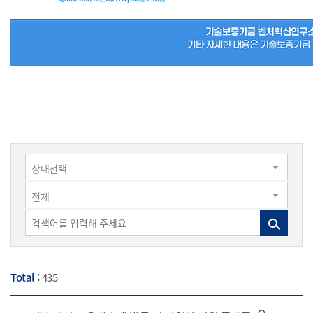
상태선택
전체
Total :
435