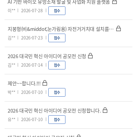
AI 기반 바이오 유망소재 발굴 및 사업화 지원 플랫폼
이**
2026-07-28
접수
지붕형(비&middot;눈가림용) 자전거거치대 설치를 통한 환경오염 방지 및 임직원 편의성(자전거 손상 방지 등) 제고 방안
김**
2026-07-23
접수
2026 대국민 혁신 아이디어 공모전 신청
김**
2026-07-14
접수
제안~~합니다.!!!
박**
2026-07-10
접수
2026 대국민 혁신 아이디어 공모전 신청합니다.
유**
2026-07-10
접수