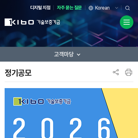
디지털 지점
자주 묻는 질문
고객마당
사이드 메뉴
정기공모