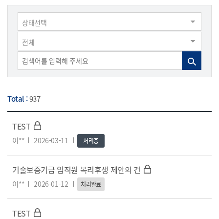
상태선택
전체
Total :
937
TEST
이**
2026-03-11
처리중
기술보증기금 임직원 복리후생 제안의 건
이**
2026-01-12
처리완료
TEST