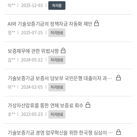
이**
2025-12-03
처리중
AI와 기술보증기금의 정책자금 자동화 제안
정**
2025-07-25
처리완료
보증채무에 관한 위법사항
김**
2024-05-22
처리완료
기술보증기금 보증서 당보부 국민은행 대출이자 과다징구 및 대환대출 제도 활용필요 제안
이**
2024-02-05
처리완료
가상자산압류를 통한 연체 보증료 회수
조**
2023-05-23
처리완료
기술보증기금 경영 업무혁신을 위한 한국형 심심이 챗GPT PE 서비스 제안