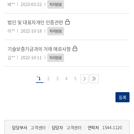
배**
2023-03-22
처리완료
법인 및 대표자개인 인증관련
이**
2022-10-18
처리완료
기술보증기금과의 거래 애로사항
김**
2022-10-11
처리완료
1
2
3
4
5
등록
담당부서
고객센터
담당자
고객센터
연락처
1544-1120