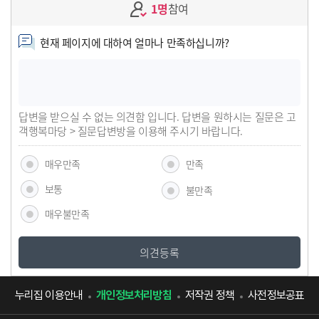
1명
참여
현재 페이지에 대하여 얼마나 만족하십니까?
답변을 받으실 수 없는 의견함 입니다. 답변을 원하시는 질문은 고
객행복마당 > 질문답변방을 이용해 주시기 바랍니다.
매우만족
만족
보통
불만족
매우불만족
의견등록
누리집 이용안내
개인정보처리방침
저작권 정책
사전정보공표