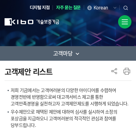
디지털 지점
자주 묻는 질문
고객마당
사이드 메뉴
고객제안 리스트
저희 기금에서는 고객여러분의 다양한 아이디어를 수렴하여
경영전반에 반영함으로써 대고객서비스 제고를 통한
고객만족경영을 실천하고자 고객제안제도를 시행하게 되었습니다.
우수제안으로 채택된 제안에 대하여 심사를 실시하여 소정의
포상금을 지급하오니 고객여러분의 적극적인 관심과 참여를
당부드립니다.