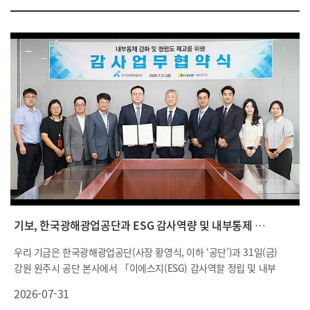
기보, 한국광해광업공단과 ESG 감사역량 및 내부통제 강화 협력
우리 기금은 한국광해광업공단(사장 황영식, 이하 ‘공단’)과 31일(금)
강원 원주시 공단 본사에서 「이에스지(ESG) 감사역할 정립 및 내부
통제 강화를 위한 업무협약」을 체결했습니다.
2026-07-31