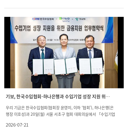
기보, 한국수입협회-하나은행과 수입기업 성장 지원 위해 맞손
우리 기금은 한국수입협회(협회장 윤영미, 이하 ‘협회’), 하나은행(은
행장 이호성)과 20일(월) 서울 서초구 협회 대회의실에서 「수입기업
성장 지원을 위한 금융지원 업무협약」을 체결했습니다.
2026-07-21