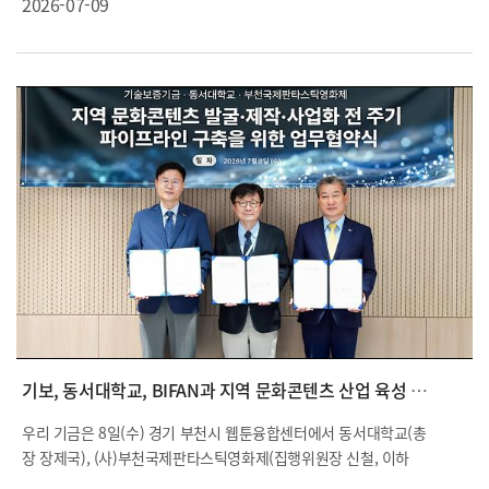
2026-07-09
기보, 동서대학교, BIFAN과 지역 문화콘텐츠 산업 육성 위해 맞손
우리 기금은 8일(수) 경기 부천시 웹툰융합센터에서 동서대학교(총
장 장제국), (사)부천국제판타스틱영화제(집행위원장 신철, 이하
‘BIFAN’)와 「지역 문화콘텐츠 발굴·제작·사업화 전 주기 파이프라인