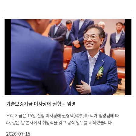
기술보증기금 이사장에 권형택 임명
우리 기금은 15일 신임 이사장에 권형택(權亨澤) 씨가 임명됨에 따
라, 같은 날 본사에서 취임식을 갖고 공식 업무를 시작했습니다.
2026-07-15