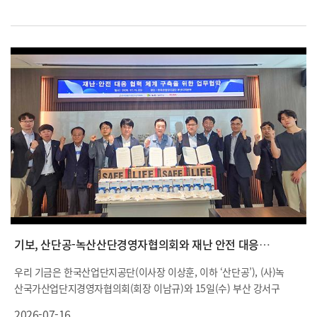
기보, 산단공-녹산산단경영자협의회와 재난 안전 대응에 상호 협력
우리 기금은 한국산업단지공단(이사장 이상훈, 이하 ‘산단공’), (사)녹
산국가산업단지경영자협의회(회장 이남규)와 15일(수) 부산 강서구
에 위치한 산단공 부산지역본부에서 「산업단지 재난?안전사고 대비
2026-07-16