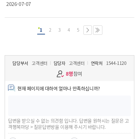
2026-07-07
푸드테크 기업 금융지원 업무협약」을 체결했습니다.
1
2
3
4
5
담당부서
고객센터
담당자
고객센터
연락처
1544-1120
8명
참여
현재 페이지에 대하여 얼마나 만족하십니까?
답변을 받으실 수 없는 의견함 입니다. 답변을 원하시는 질문은 고
객행복마당 > 질문답변방을 이용해 주시기 바랍니다.