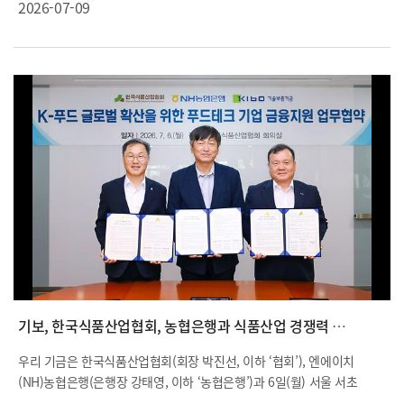
2026-07-09
구축을 위한 업무협약」을 체결했습니다.
기보, 한국식품산업협회, 농협은행과 식품산업 경쟁력 강화 위해 맞손
우리 기금은 한국식품산업협회(회장 박진선, 이하 ‘협회’), 엔에이치
(NH)농협은행(은행장 강태영, 이하 ‘농협은행’)과 6일(월) 서울 서초
구에 위치한 협회 소회의실에서 「케이(K)-푸드 글로벌 확산을 위한