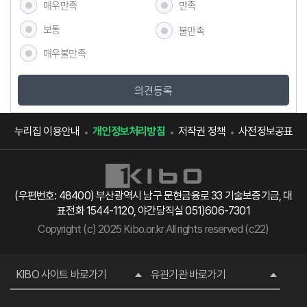
매우만족
만족
보통
불만족
매우불만족
의견등록
누리집 이용안내
개인정보처리방침
저작권 정책
사전정보공표
(우편번호: 48400) 부산광역시 남구 문현금융로 33 기술보증기금, 대
표전화 1544-1120, 야간당직실 051)606-7301
Copyright (c) 2025 Kibo.or.kr All rights reserved (c22)
KIBO 사이트 바로가기
유관기관 바로가기