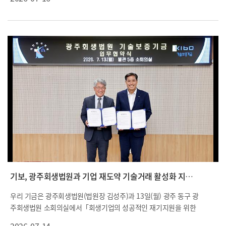
협력체계 구축을 위한 업무협약」을 체결했습 다.
기보, 광주회생법원과 기업 재도약 기술거래 활성화 지원 협력
우리 기금은 광주회생법원(법원장 김성주)과 13일(월) 광주 동구 광
주회생법원 소회의실에서「회생기업의 성공적인 재기지원을 위한
업무협약」(이하 ‘재기지원 협약’) 및「파산기업 보유 지식재산권 활