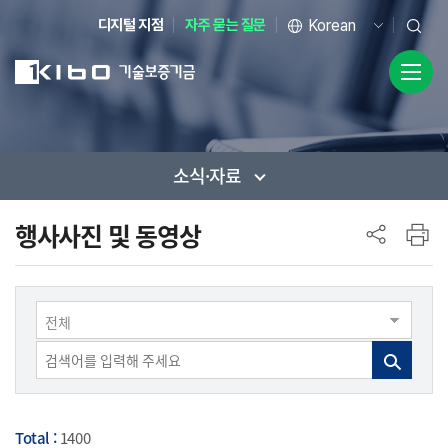
디지털 지점
자주 묻는 질문
소식·자료
사이드 메뉴
행사사진 및 동영상
전체
Total :
1400