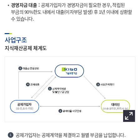
경영자금 대출
공제가입자가 경영자금이 필요한 경우, 적립된
부금의 90%한도 내에서 대출(이자부담 발생) 후 1년 이내에 상환할
수 있습니다.
사업구조
지식재산공제 체계도
이미
공제가입자는 공제계약을 체결하고 월별 부금을 납입합니다.
1