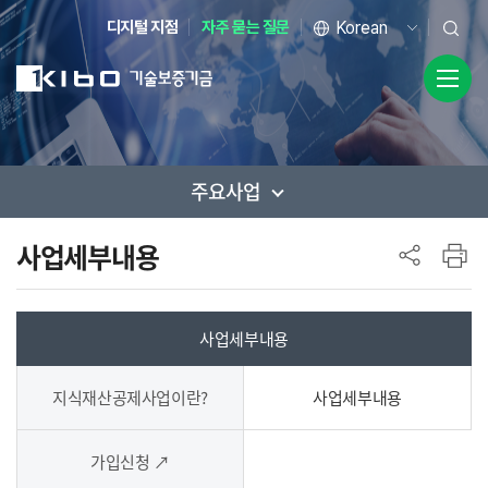
디지털 지점
자주 묻는 질문
주요사업
사이드 메뉴
사업세부내용
사업세부내용
지식재산공제사업이란?
사업세부내용
가입신청 ↗