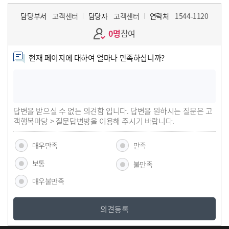
담당부서
고객센터
담당자
고객센터
연락처
1544-1120
0명
참여
현재 페이지에 대하여 얼마나 만족하십니까?
답변을 받으실 수 없는 의견함 입니다. 답변을 원하시는 질문은 고
객행복마당 > 질문답변방을 이용해 주시기 바랍니다.
매우만족
만족
보통
불만족
매우불만족
의견등록