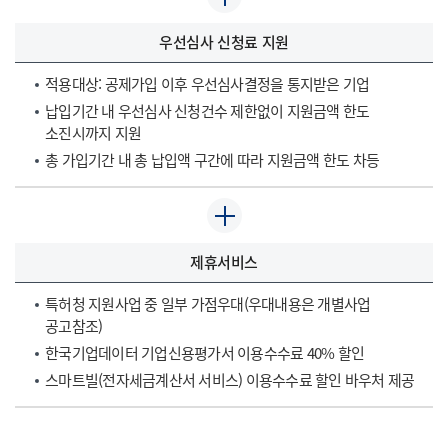
우선심사 신청료 지원
적용대상: 공제가입 이후 우선심사결정을 통지받은 기업
납입기간 내 우선심사 신청건수 제한없이 지원금액 한도
소진시까지 지원
총 가입기간 내 총 납입액 구간에 따라 지원금액 한도 차등
제휴서비스
특허청 지원사업 중 일부 가점우대(우대내용은 개별사업
공고참조)
한국기업데이터 기업신용평가서 이용수수료 40% 할인
스마트빌(전자세금계산서 서비스) 이용수수료 할인 바우처 제공