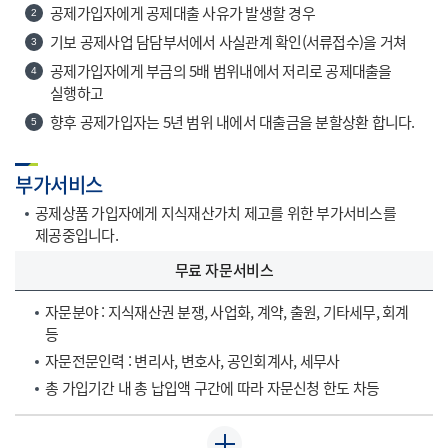
공제가입자에게 공제대출 사유가 발생할 경우
2
기보 공제사업 담담부서에서 사실관계 확인(서류접수)을 거쳐
3
공제가입자에게 부금의 5배 범위내에서 저리로 공제대출을
4
실행하고
향후 공제가입자는 5년 범위 내에서 대출금을 분할상환 합니다.
5
부가서비스
공제상품 가입자에게 지식재산가치 제고를 위한 부가서비스를
제공중입니다.
무료 자문서비스
자문분야 : 지식재산권 분쟁, 사업화, 계약, 출원, 기타세무, 회계
등
자문전문인력 : 변리사, 변호사, 공인회계사, 세무사
총 가입기간 내 총 납입액 구간에 따라 자문신청 한도 차등