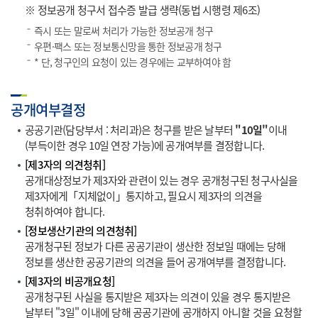
※ 정보공개 청구서 접수증 발급 생략(동법 시행령 제6조)
즉시 또는 말로써 처리가 가능한 정보공개 청구
우편·팩스 또는 정보통신망을 통한 정보공개 청구
* 단, 청구인의 요청이 있는 경우에는 교부하여야 함
공개여부결정
공공기관(담당부서 : 처리과)은 청구를 받은 날부터
"10일"
이내
(부득이한 경우 10일 연장 가능)에 공개여부를 결정합니다.
[제3자의 의견청취]
공개대상정보가 제3자와 관련이 있는 경우 공개청구된 청구사실을
제3자에게「지체없이」통지하고, 필요시 제3자의 의견을
청취하여야 합니다.
[정보생산기관의 의견청취]
공개청구된 정보가 다른 공공기관이 생산한 정보일 때에는 당해
정보를 생산한 공공기관의 의견을 들어 공개여부를 결정합니다.
[제3자의 비공개요청]
공개청구된 사실을 통지받은 제3자는 의견이 있을 경우 통지받은
날부터 "3일" 이내에 당해 공공기관에 공개하지 아니할 것을 요청할