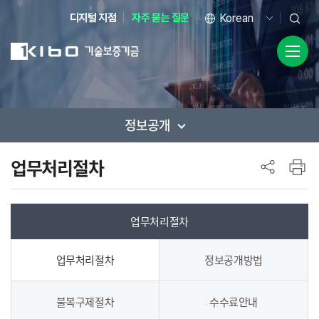
디지털 지점
자주 묻는 질문
정보공개
사이드 메뉴
업무처리절차
업무처리절차
업무처리절차
정보공개방법
불복구제절차
수수료안내