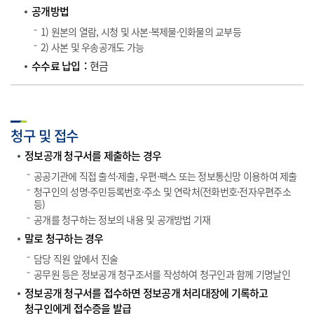
공개방법
1) 원본의 열람, 시청 및 사본·복제물·인화물의 교부등
2) 사본 및 우송공개도 가능
수수료 납입
현금
청구 및 접수
정보공개 청구서를 제출하는 경우
공공기관에 직접 출석·제출, 우편·팩스 또는 정보통신망 이용하여 제출
청구인의 성명·주민등록번호·주소 및 연락처(전화번호·전자우편주소
등)
공개를 청구하는 정보의 내용 및 공개방법 기재
말로 청구하는 경우
담당 직원 앞에서 진술
공무원 등은 정보공개 청구조서를 작성하여 청구인과 함께 기명날인
정보공개 청구서를 접수하면 정보공개 처리대장에 기록하고
청구인에게 접수증을 발급