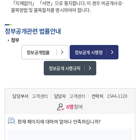
「지체없이」 「서면」으로 통지합니다. 이 경우 비공개사유·
불복방법 및 불복절차를 명시하여야 합니다.
정부공개관련 법률안내
첨부
정보공개법률
정보공개 시행령
정보공개 시행규칙
담당부서
고객센터
담당자
고객센터
연락처
1544-1120
6명
참여
현재 페이지에 대하여 얼마나 만족하십니까?