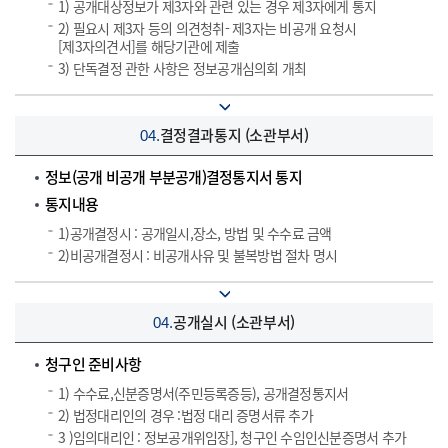
1) 공개대상정보가 제3자와 관련 있는 경우 제3자에게 통지
2) 필요시 제3자 등의 의견청취- 제3자는 비공개 요청시
[제3자의견서]를 해당기관에 제출
3) 단독결정 관한 사항은 정보공개심의회 개최
결정결과통지 (소관부서)
04.
정보(공개 비공개 부분공개)결정통지서 통지
통지내용
1)공개결정시 : 공개일시,장소, 방법 및 수수료 금액
2)비공개결정시 : 비공개사유 및 불복방법 절차 명시
공개실시 (소관부서)
04.
청구인 준비사항
1) 수수료,신분증명서(주민등록증등), 공개결정통지서
2) 법정대리인의 경우 :법정 대리 증명서류 추가
3 )임의대리인 : 정보공개위임장], 청구인 수임인신분증명서 추가