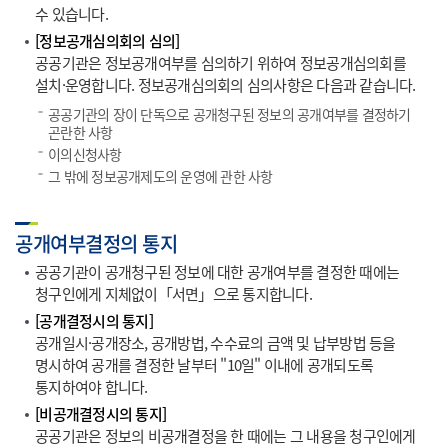
수 있습니다.
[정보공개심의회의 심의]
공공기관은 정보공개여부를 심의하기 위하여 정보공개심의회를
설치·운영합니다. 정보공개심의회의 심의사항은 다음과 같습니다.
공공기관의 장이 단독으로 공개청구된 정보의 공개여부를 결정하기
곤란한 사항
이의신청사항
그 밖에 정보공개제도의 운영에 관한 사항
공개여부결정의 통지
공공기관이 공개청구된 정보에 대한 공개여부를 결정한 때에는
청구인에게 지체없이「서면」으로 통지합니다.
[공개결정시의 통지]
공개일시·공개장소, 공개방법, 수수료의 금액 및 납부방법 등을
명시하여 공개를 결정한 날부터 "10일" 이내에 공개되도록
통지하여야 합니다.
[비공개결정시의 통지]
공공기관은 정보의 비공개결정을 한 때에는 그 내용을 청구인에게