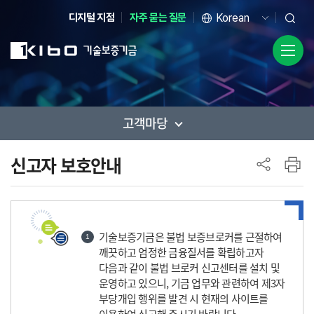
디지털 지점
자주 묻는 질문
고객마당
사이드 메뉴
신고자 보호안내
기술보증기금은 불법 보증브로커를 근절하여
1
깨끗하고 엄정한 금융질서를 확립하고자
다음과 같이 불법 브로커 신고센터를 설치 및
운영하고 있으니, 기금 업무와 관련하여 제3자
부당개입 행위를 발견 시 현재의 사이트를