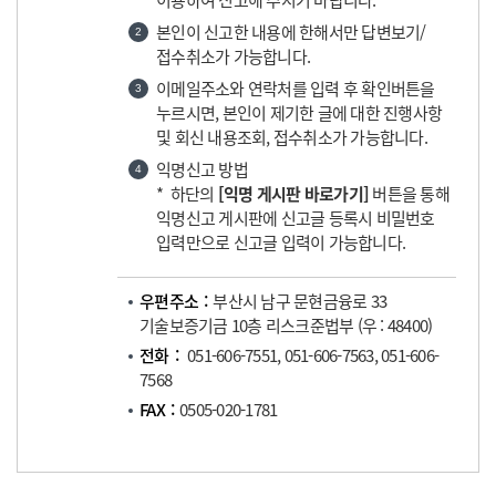
이용하여 신고해 주시기 바랍니다.
본인이 신고한 내용에 한해서만 답변보기/
2
접수취소가 가능합니다.
이메일주소와 연락처를 입력 후 확인버튼을
3
누르시면, 본인이 제기한 글에 대한 진행사항
및 회신 내용조회, 접수취소가 가능합니다.
익명신고 방법
4
* 하단의
[익명 게시판 바로가기]
버튼을 통해
익명신고 게시판에 신고글 등록시 비밀번호
입력만으로 신고글 입력이 가능합니다.
우편주소
부산시 남구 문현금융로 33
기술보증기금 10층 리스크준법부 (우 : 48400)
전화
051-606-7551, 051-606-7563, 051-606-
7568
FAX
0505-020-1781