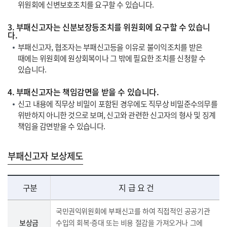
위원회에 신변보호조치를 요구할 수 있습니다.
3. 부패신고자는 신분보장등조치를 위원회에 요구할 수 있습니
다.
부패신고자, 협조자는 부패신고등을 이유로 불이익조치를 받은
때에는 위원회에 원상회복이나 그 밖에 필요한 조치를 신청할 수
있습니다.
4. 부패신고자는 책임감면을 받을 수 있습니다.
신고 내용에 직무상 비밀이 포함된 경우에도 직무상 비밀준수의무를
위반하지 아니한 것으로 보며, 신고와 관련한 신고자의 형사 및 징계
책임을 감면받을 수 있습니다.
부패신고자 보상제도
구분
지 급 요 건
국민권익위원회에 부패신고를 하여 직접적인 공공기관
보상금
수입의 회복·증대 또는 비용 절감을 가져오거나 그에