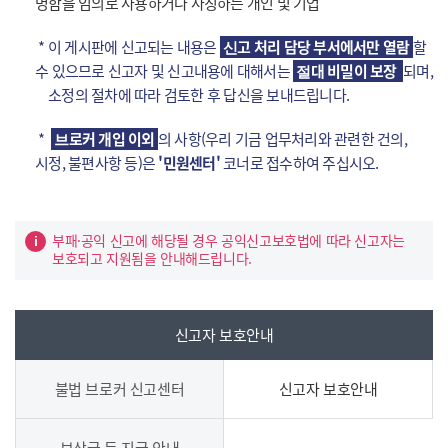
명함을 임의로 사용하거나 사칭하는 개인 및 기업
* 이 게시판에 신고되는 내용은
고 처리 담당 부서에서만 열람
할
신
수 있으므로 신고자 및 신고내용에 대해서는
대 비밀이 보장
되며,
절
소정의 절차에 따라 검토한 후 답신을 보내드립니다.
*
로커 개입 이외
의 사항(우리 기금 업무처리와 관련한 건의,
브
시정, 불편사항 등)은
'
민원센터'
코너로 접수하여 주십시오.
부패·공익 신고에 해당될 경우 공익신고보호법에 따라 신고자는
보호되고 지원됨을 안내해드립니다.
신고자 보호안내
불법 브로커 신고센터
신고자 보호안내
보상금 등 지급 안내