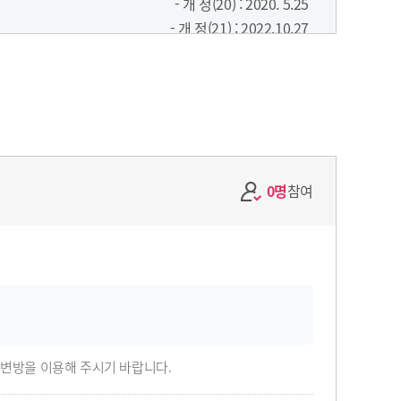
- 개 정(20) : 2020. 5.25
- 개 정(21) : 2022.10.27
하여 「부정청탁 및 금품등 수수의 금지에 관한 법률」
에 관한 법률」 (이하 “부패방지권익위법”이라 한다)
동의 기준을 규정하는 것을 목적으로 한다. < 개정
0명
참여
2.9, 2022.10.27>
전담직원 및 특수인력을 말한다.
나에 해당하는 개인(임직원이 사인의 지위에 있는
답변방을 이용해 주시기 바랍니다.
 명백한 개인, 법인 또는 단체