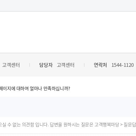
제1장 총 칙
적)
령(이하 “강령”이라 한다)은 부패방지와 깨끗한 공직풍토 조성을 위
청탁금지법”이라 한다) 및 「부패방지 및 국민권익위원회의 설치와 운영
따라 기술보증기금(이하 “기금”이라 한다)의 임직원이 준수하여야 할 행
고객센터
담당자
고객센터
연락처
1544-1120
4 >
의)
페이지에 대하여 얼마나 만족하십니까?
 사용하는 용어의 뜻은 다음과 같다.<개정 2016.10.5, 2016.11.4, 2018.
원”이란 기금의 임원(비상임 임원 제외), 일반직원, 서무원, 별정직원, 
무관련자”란 임직원의 소관 업무와 관련되는 자로서 다음 각 목의 어느 하
는 이를 개인으로 본다), 법인 또는 단체를 말한다.
으실 수 없는 의견함 입니다. 답변을 원하시는 질문은 고객행복마당 > 질문
 기금에 대하여 보증, 기술평가 등의 민원을 신청하는 중이거나 신청하려는 것이