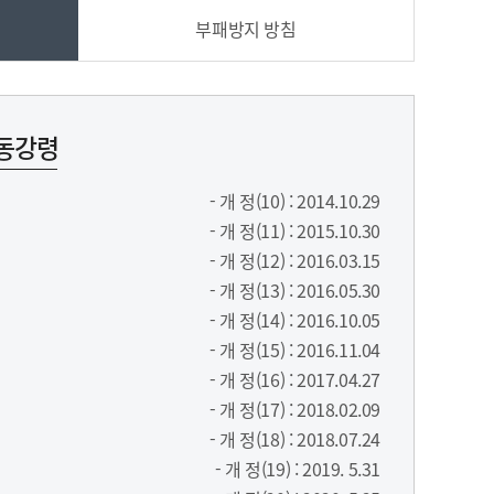
보공개
 안내
전문강좌 및 컨설팅
부패방지 방침
↗
벤처나라상품등록추천
황 등
침
아기유니콘 ↗
예비유니콘 ↗
동강령
- 개 정(10) : 2014.10.29
벤처
- 개 정(11) : 2015.10.30
- 개 정(12) : 2016.03.15
- 개 정(13) : 2016.05.30
↗
- 개 정(14) : 2016.10.05
- 개 정(15) : 2016.11.04
- 개 정(16) : 2017.04.27
- 개 정(17) : 2018.02.09
- 개 정(18) : 2018.07.24
- 개 정(19) : 2019. 5.31