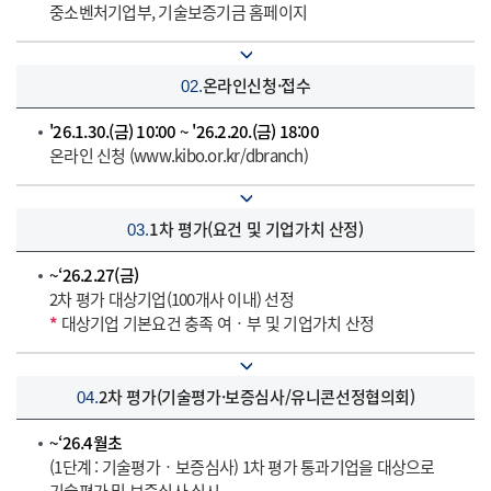
중소벤처기업부, 기술보증기금 홈페이지
온라인신청·접수
02.
'26.1.30.(금) 10:00 ~ '26.2.20.(금) 18:00
온라인 신청 (www.kibo.or.kr/dbranch)
1차 평가
(요건 및 기업가치 산정)
03.
~‘26.2.27(금)
2차 평가 대상기업(100개사 이내) 선정
*
대상기업 기본요건 충족 여‧부 및 기업가치 산정
2차 평가
(기술평가·보증심사
/유니콘선정협의회)
04.
~‘26.4월초
(1단계 : 기술평가‧보증심사) 1차 평가 통과기업을 대상으로