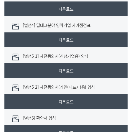
다운로드
[별첨4] 딥테크분야 영위기업 자가점검표
다운로드
[별첨5-1] 사전동의서(신청기업용) 양식
다운로드
[별첨5-2] 사전동의서(개인(대표자)용) 양식
다운로드
[별첨6] 확약서 양식