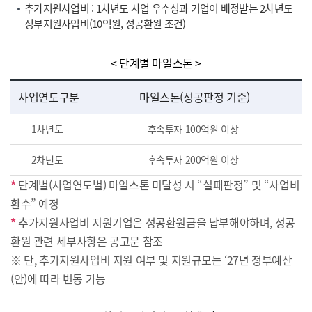
추가지원사업비 : 1차년도 사업 우수성과 기업이 배정받는 2차년도
정부지원사업비(10억원, 성공환원 조건)
< 단계별 마일스톤 >
사업연도구분
마일스톤(성공판정 기준)
1차년도
후속투자 100억원 이상
2차년도
후속투자 200억원 이상
*
단계별(사업연도별) 마일스톤 미달성 시 “실패판정” 및 “사업비
환수” 예정
*
추가지원사업비 지원기업은 성공환원금을 납부해야하며, 성공
환원 관련 세부사항은 공고문 참조
※ 단, 추가지원사업비 지원 여부 및 지원규모는 ‘27년 정부예산
(안)에 따라 변동 가능