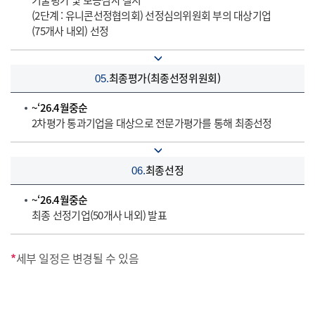
기술평가 및 보증심사 실시
(2단계 : 유니콘선정협의회) 선정심의위원회 부의 대상기업
(75개사 내외) 선정
최종평가
(최종선정위원회)
05.
~‘26.4월중순
2차평가 통과기업을 대상으로 전문가평가를 통해 최종선정
최종선정
06.
~‘26.4월중순
최종 선정기업(50개사 내외) 발표
*
세부 일정은 변경될 수 있음