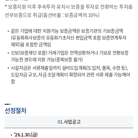
*
보증지원 이후 후속투자 유치시 보증을 투자로 전환하는 투자옵
션부보증으로 취급(옵션비율 : 보증금액의 10%)
같은 기업에 대한 지원가능 보증금액은 보증기관의 기보증금액
(유동화회사보증의 유동화기초자산 편입금액 포함 보증연계투자
제외)을 포함한 금액임
신보(보증재단 포함) 거래기업은 전액상환하거나 기보로 전환보증
가능한 경우에 지원 가능(중복보증 불가)
시설자금은 서류제출일까지 설비도입계획(도입처, 품목, 수량 등),
도입자금 규모, 자금 조달계획이 확정되어 관련 서류 제출 가능해야
함
선정절차
사업공고
01.
'26.1.30.(금)