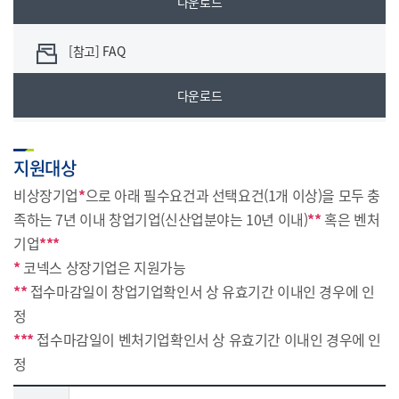
다운로드
[참고] FAQ
다운로드
지원대상
비상장기업
*
으로 아래 필수요건과 선택요건(1개 이상)을 모두 충
족하는 7년 이내 창업기업(신산업분야는 10년 이내)
**
혹은 벤처
기업
***
*
코넥스 상장기업은 지원가능
**
접수마감일이 창업기업확인서 상 유효기간 이내인 경우에 인
정
***
접수마감일이 벤처기업확인서 상 유효기간 이내인 경우에 인
정