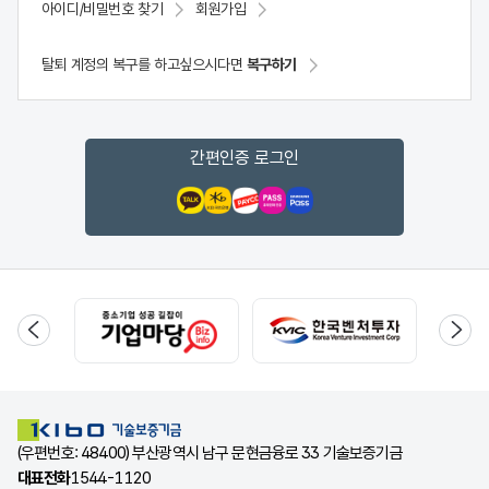
아이디/비밀번호 찾기
회원가입
탈퇴 계정의 복구를 하고싶으시다면
복구하기
간편인증 로그인
(우편번호: 48400) 부산광역시 남구 문현금융로 33 기술보증기금
대표전화
1544-1120