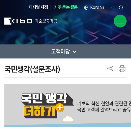
디지털 지점
자주 묻는 질문
고객마당
사이드 메뉴
국민생각(설문조사)