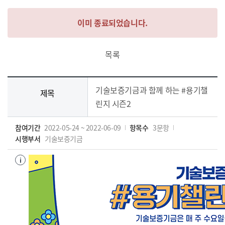
이미 종료되었습니다.
목록
기술보증기금과 함께 하는 #용기챌
제목
린지 시즌2
참여기간
2022-05-24
~
2022-06-09
항목수
3
문항
시행부서
기술보증기금