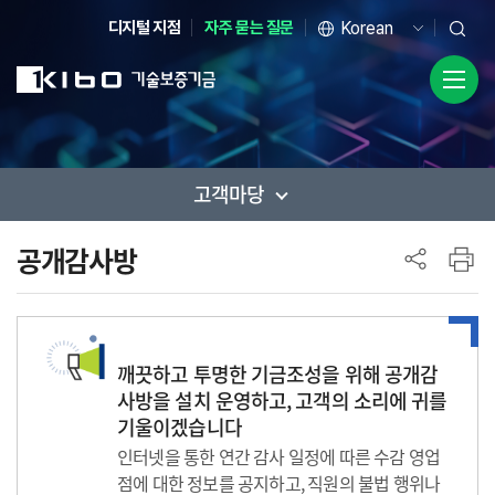
디지털 지점
자주 묻는 질문
고객마당
사이드 메뉴
공개감사방
깨끗하고 투명한 기금조성을 위해 공개감
사방을 설치 운영하고, 고객의 소리에 귀를
기울이겠습니다
인터넷을 통한 연간 감사 일정에 따른 수감 영업
점에 대한 정보를 공지하고, 직원의 불법 행위나