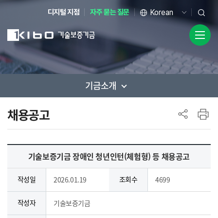
디지털 지점
자주 묻는 질문
기금소개
사이드 메뉴
채용공고
기술보증기금 장애인 청년인턴(체험형) 등 채용공고
작성일
조회수
2026.01.19
4699
작성자
기술보증기금