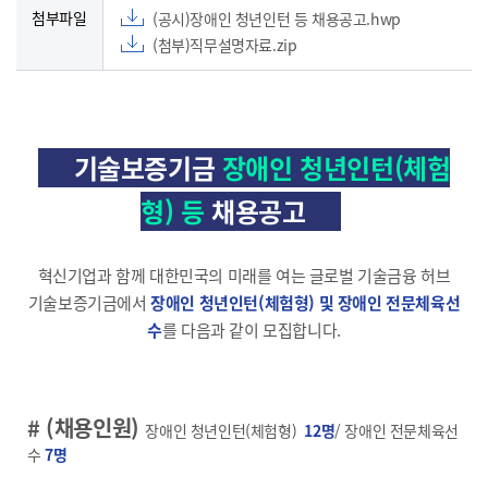
첨부파일
(공시)장애인 청년인턴 등 채용공고.hwp
(첨부)직무설명자료.zip
기술보증기금
장애인 청년인턴(체험
형) 등
채용공고
혁신기업과 함께 대한민국의 미래를 여는 글로벌 기술금융 허브
기술보증기금에서
장애인 청년인턴(체험형) 및 장애인 전문체육선
수
를 다음과 같이 모집합니다.
# (채용인원)
장애인 청년인턴(체험형)
12명
/ 장애인 전문체육선
수
7명