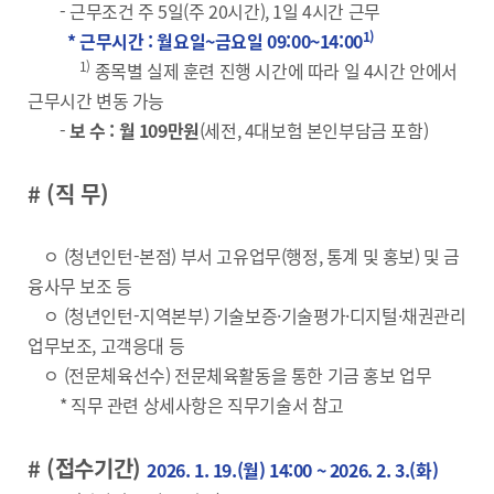
- 근무조건 주 5일(주 20시간), 1일 4시간 근무
1)
* 근무시간 : 월요일~금요일 09:00~14:00
1)
종목별 실제 훈련 진행 시간에 따라 일 4시간 안에서
근무시간 변동 가능
-
보 수 : 월 109만원
(세전, 4대보험 본인부담금 포함)
# (직 무)
ㅇ (청년인턴-본점) 부서 고유업무(행정, 통계 및 홍보) 및 금
융사무 보조 등
ㅇ (청년인턴-지역본부) 기술보증·기술평가·디지털·채권관리
업무보조, 고객응대 등
ㅇ (전문체육선수) 전문체육활동을 통한 기금 홍보 업무
* 직무 관련 상세사항은 직무기술서 참고
# (접수기간)
2026. 1. 19.(월) 14:00 ~ 2026. 2. 3.(화)