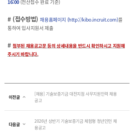
16:00
(전산접수 완료 기준)
# (접수방법)
채용홈페이지
(http://kibo.incruit.com)
를
통하여 입사지원서 제출
#
첨부된 채용공고문 등의 상세내용을 반드시 확인하시고 지원해
주시기 바랍니다.
[채용] 기술보증기금 대전지점 사무지원인력 채용
이전글
공고
2026년 상반기 기술보증기금 체험형 청년인턴 채
다음글
용공고