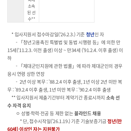
소속
된 선
수**
* 입사지원서 접수마감일(‘26.2.3.) 기준
청년
인 자
- 「청년고용촉진 특별법 및 동법 시행령 등」에 의한 만
15세(‘11.2.3. 이전 출생) 이상 ~ 만34세 (’91.2.4. 이후 출생) 이
하
- 「제대군인지원에 관한 법률」에 따라 제대군인의 경우
응시 연령 상한 연장
- 2년 이상 복무 : ’88.2.4 이후 출생, 1년 이상 2년 미만 복
무 : ’89.2.4 이후 출생, 1년 미만 복무 : ’90.2.4 이후 출생
** 입사지원서 제출기간부터 계약기간 종료시까지
소속 선
수 자격 유지
ㅇ 성별·학력·전공 등 제한 없는
블라인드 채용
* 단, 접수시작일(’26.1.19.) 기준 기술보증기금
정년(만
60세) 이상인 자는 지원불가