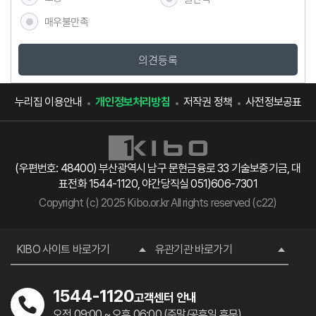
매우불만족
의견등록
누리집 이용안내
개인정보처리방침
저작권 정책
사전정보공표
(우편번호: 48400) 부산광역시 남구 문현금융로 33 기술보증기금, 대
표전화 1544-1120, 야간당직실 051)606-7301
Copyright (c) 2025 Kibo.or.kr All rights reserved (c22)
KIBO 사이트 바로가기
유관기관 바로가기
1544-1120
고객센터 안내
오전 09:00 ~ 오후 06:00 (주말/공휴일 휴무)