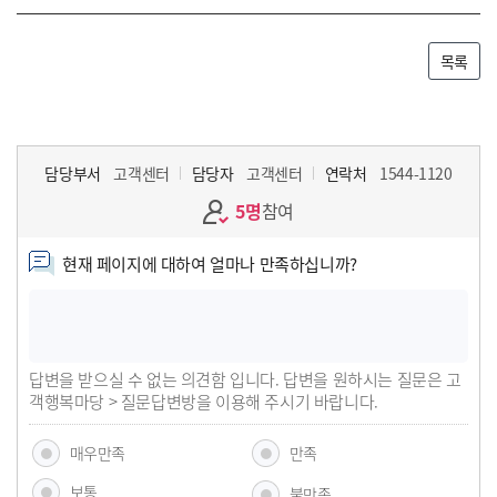
목록
담당부서
고객센터
담당자
고객센터
연락처
1544-1120
5명
참여
현재 페이지에 대하여 얼마나 만족하십니까?
답변을 받으실 수 없는 의견함 입니다. 답변을 원하시는 질문은 고
객행복마당 > 질문답변방을 이용해 주시기 바랍니다.
매우만족
만족
보통
불만족