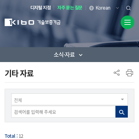
디지털 지점
자주 묻는 질문
소식·자료
사이드 메뉴
기타 자료
전체
Total :
12