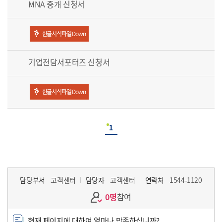
MNA 중개 신청서
한글서식파일 Down
기업전담서포터즈 신청서
한글서식파일 Down
1
담당부서
고객센터
담당자
고객센터
연락처
1544-1120
0명
참여
현재 페이지에 대하여 얼마나 만족하십니까?