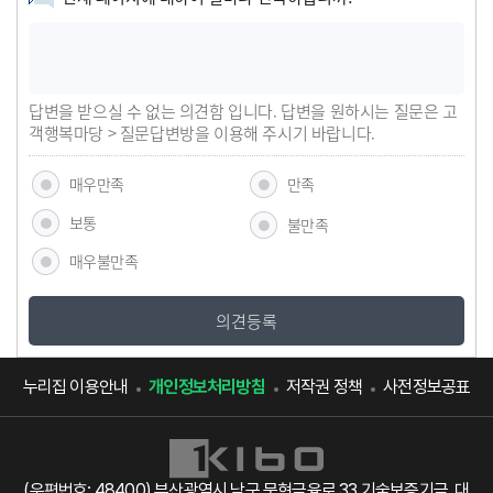
답변을 받으실 수 없는 의견함 입니다. 답변을 원하시는 질문은 고
객행복마당 > 질문답변방을 이용해 주시기 바랍니다.
매우만족
만족
보통
불만족
매우불만족
의견등록
누리집 이용안내
개인정보처리방침
저작권 정책
사전정보공표
(우편번호: 48400) 부산광역시 남구 문현금융로 33 기술보증기금, 대