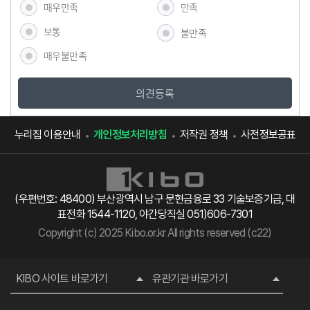
매우만족
만족
보통
불만족
매우불만족
의견등록
누리집 이용안내
개인정보처리방침
저작권 정책
사전정보공표
(우편번호: 48400) 부산광역시 남구 문현금융로 33 기술보증기금, 대
표전화 1544-1120, 야간당직실 051)606-7301
Copyright (c) 2025 Kibo.or.kr All rights reserved (c22)
KIBO 사이트 바로가기
유관기관 바로가기