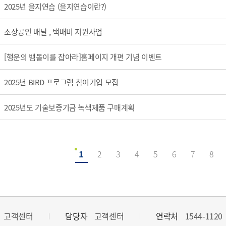
2025년 을지연습 (을지연습이란?)
소상공인 배달 , 택배비 지원사업
[행운의 뱀돌이를 잡아라]홈페이지 개편 기념 이벤트
2025년 BIRD 프로그램 참여기업 모집
2025년도 기술보증기금 녹색제품 구매계획
1
2
3
4
5
6
7
8
고객센터
담당자
고객센터
연락처
1544-1120