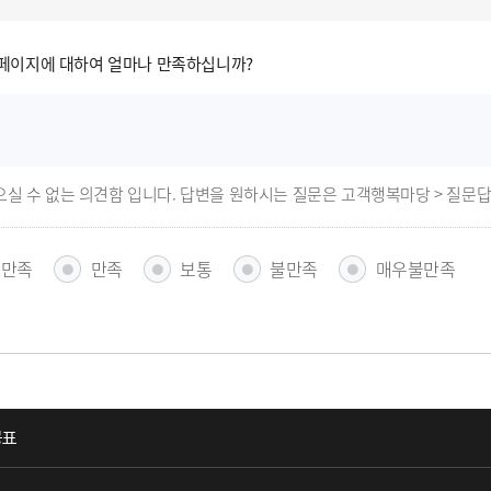
페이지에 대하여 얼마나 만족하십니까?
으실 수 없는 의견함 입니다. 답변을 원하시는 질문은 고객행복마당 > 질문
우만족
만족
보통
불만족
매우불만족
공표