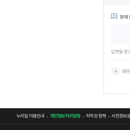
현재 
답변을 받
매
누리집 이용안내
개인정보처리방침
저작권 정책
사전정보