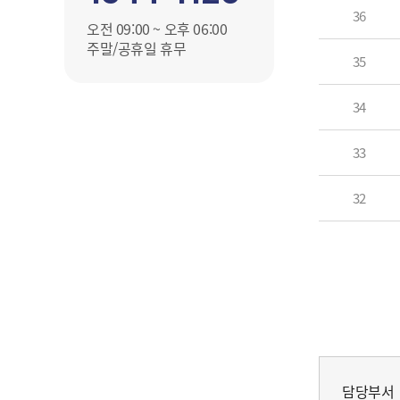
36
오전 09:00 ~ 오후 06:00
주말/공휴일 휴무
35
34
33
32
담당부서