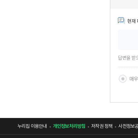
현재 
답변을 받
매
누리집 이용안내
개인정보처리방침
저작권 정책
사전정보