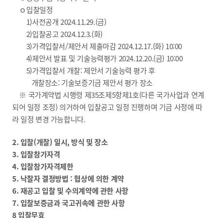
ｏ입찰일정
1)사전공개 2024.11.29.(금)
2)입찰공고 2024.12.3.(화)
3)가격입찰서/제안서 제출마감 2024.12.17.(화) 10:00
4)제안서 발표 및 기술능력평가 2024.12.20.(금) 10:00
5)가격입찰서 개찰: 제안서 기술능력 평가 후
개찰장소: 기술보증기금 제안서 평가 장소
※ 국가계약법 시행령 제35조제5항제1호(다른 국가사업과 연계
되어 일정 조정) 의거하여 입찰공고 일정 진행하며 기금 사정에 따
라 일정 변경 가능합니다.
2. 입찰(개찰) 일시, 방식 및 장소
3. 입찰참가자격
4. 입찰참가자격제한
5. 낙찰자 결정방법 : 협상에 의한 계약
6. 재공고 입찰 및 수의계약에 관한 사항
7. 입찰보증금과 국고귀속에 관한 사항
8 입찰무효