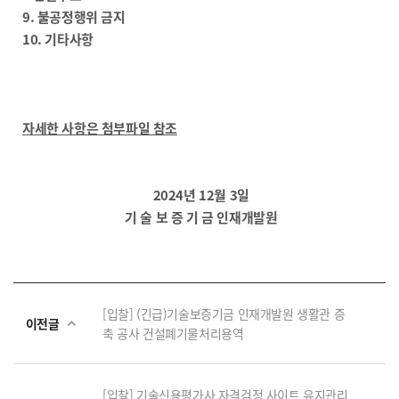
9. 불공정행위 금지
10. 기타사항
자세한 사항은 첨부파일 참조
2024년 12월 3일
기 술 보 증 기 금 인재개발원
[입찰] (긴급)기술보증기금 인재개발원 생활관 증
이전글
축 공사 건설폐기물처리용역
[입찰] 기술신용평가사 자격검정 사이트 유지관리