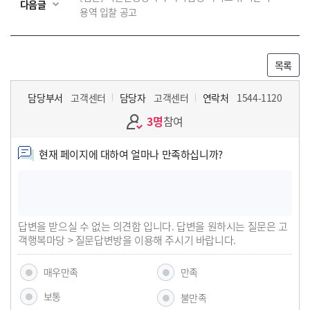
다음글
용역 입찰 공고
목록
담당부서
고객센터
담당자
고객센터
연락처
1544-1120
3명
참여
현재 페이지에 대하여 얼마나 만족하십니까?
답변을 받으실 수 없는 의견함 입니다. 답변을 원하시는 질문은 고
객행복마당 > 질문답변방을 이용해 주시기 바랍니다.
매우만족
만족
보통
불만족