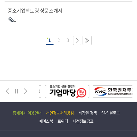
중소기업팩토링 상품소개서
1
1
2
3
홈페이지 이용안내
개인정보처리방침
저작권 정책
SNS 블로그
페이스북
트위터
사전정보공표