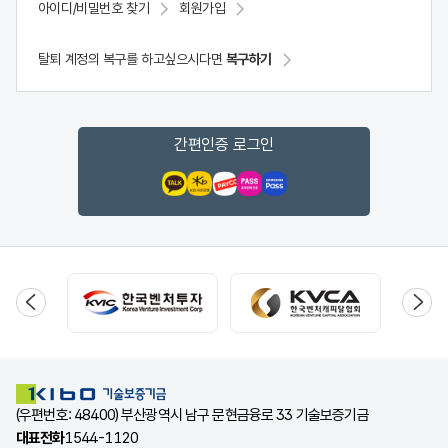
아이디/비밀번호 찾기
회원가입
탈퇴 계정의 복구를 하고싶으시다면
복구하기
간편인증 로그인
(우편번호: 48400) 부산광역시 남구 문현금융로 33 기술보증기금
대표전화
1544-1120