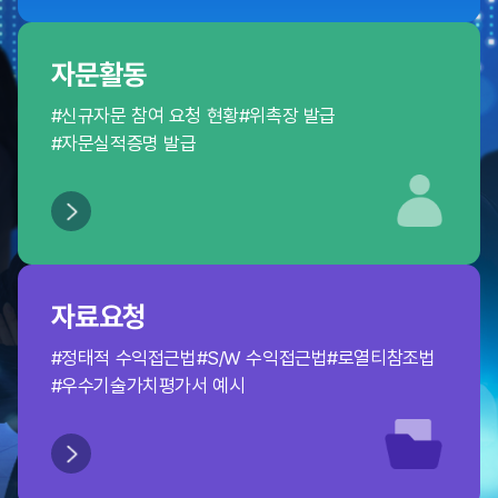
자문활동
#신규자문 참여 요청 현황
#위촉장 발급
#자문실적증명 발급
자료요청
#정태적 수익접근법
#S/W 수익접근법
#로열티참조법
#우수기술가치평가서 예시