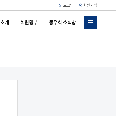
로그인
회원가입
 소개
회원명부
동우회 소식방
동우회 회칙
사무실 위치