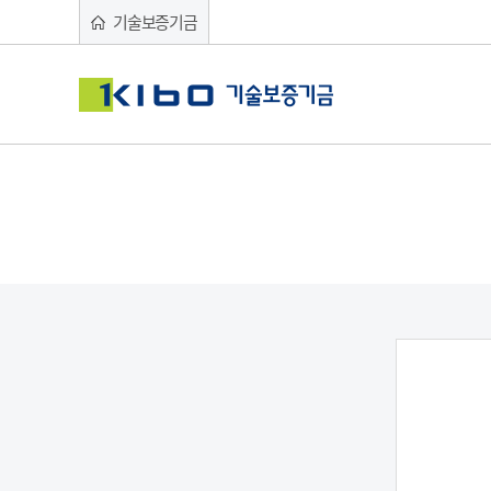
기술보증기금
기보동우회 소개
회원명부
동우회 소식방
중소기업의 든든한 디딤돌이 되겠습니다
중소기업의 든든한 디딤돌이 되겠습니다
중소기업의 든든한 디딤돌이 되겠습니다