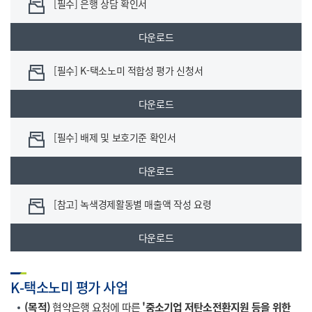
[필수] 은행 상담 확인서
다운로드
[필수] K-택소노미 적합성 평가 신청서
다운로드
[필수] 배제 및 보호기준 확인서
다운로드
[참고] 녹색경제활동별 매출액 작성 요령
다운로드
K-택소노미 평가 사업
(목적)
협약은행 요청에 따른
'중소기업 저탄소전환지원 등을 위한